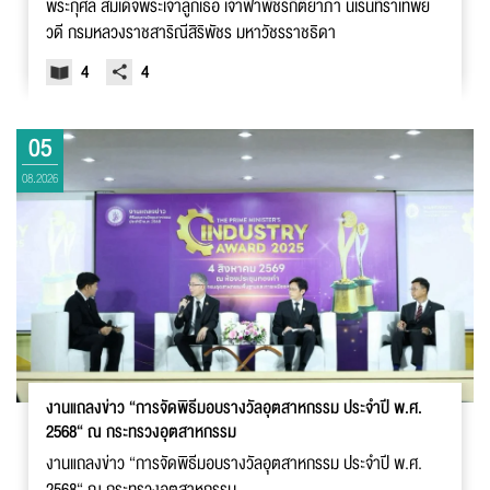
พระกุศล สมเด็จพระเจ้าลูกเธอ เจ้าฟ้าพัชรกิติยาภา นเรนทิราเทพย
วดี กรมหลวงราชสาริณีสิริพัชร มหาวัชรราชธิดา
4
4
05
08.2026
งานแถลงข่าว “การจัดพิธีมอบรางวัลอุตสาหกรรม ประจำปี พ.ศ.
2568“ ณ กระทรวงอุตสาหกรรม
งานแถลงข่าว “การจัดพิธีมอบรางวัลอุตสาหกรรม ประจำปี พ.ศ.