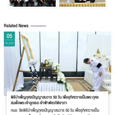
Related News
05
08.2026
พิธีบำเพ็ญกุศลปัญญาสมวาร 50 วัน เพื่ออุทิศถวายเป็นพระกุศล
สมเด็จพระเจ้าลูกเธอ เจ้าฟ้าพัชรกิติยาภา
กนอ. จัดพิธีบำเพ็ญกุศลปัญญาสมวาร 50 วัน เพื่ออุทิศถวายเป็น