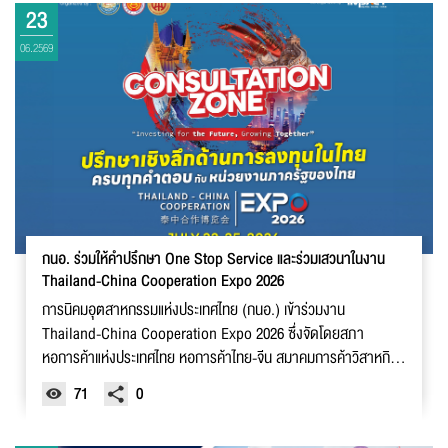
23
06.2569
กนอ. ร่วมให้คำปรึกษา One Stop Service และร่วมเสวนาในงาน
Thailand-China Cooperation Expo 2026
การนิคมอุตสาหกรรมแห่งประเทศไทย (กนอ.) เข้าร่วมงาน
Thailand-China Cooperation Expo 2026 ซึ่งจัดโดยสภา
หอการค้าแห่งประเทศไทย หอการค้าไทย-จีน สมาคมการค้าวิสาหกิจ
จีนในไทย และบริษัท อิมแพ็ค เอ็กซิบิชั่น จำกัด ณ อาคารชาเลนเจอร์
71
0
อิมแพ็ค เมืองทองธานี โดยร่วมให้บริการข้อมูลด้านการลงทุนและการ
ประกอบธุรกิจในโซน One Stop Service พร้อมร่วมเสวนาในหัวข้อ