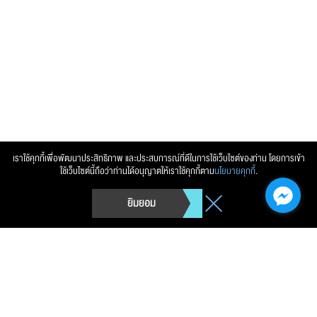
ส่งข้อความ
ล้างข้อมูล
เราใช้คุกกี้เพื่อพัฒนาประสิทธิภาพ และประสบการณ์ที่ดีในการใช้เว็บไซต์ของท่าน โดยการเข้า
ใช้เว็บไซต์นี้ถือว่าท่านได้อนุญาตให้เราใช้คุกกี้ตาม
นโยบายคุกกี้
.
ยิมยอม