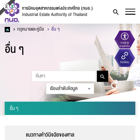
การนิคมอุตสาหกรรมแห่งประเทศไทย (กนอ.)
Industrial Estate Authority of Thailand
กฎหมายและคู่มือ
อื่น ๆ
อื่น ๆ
การช่วย
การเข้าถึง
แบบฟอร์มการติดต่อ
ลิงก์ด่วน
อื่น ๆ
ชื่อ
*
แนวทางคำวินิจฉัยของศาล