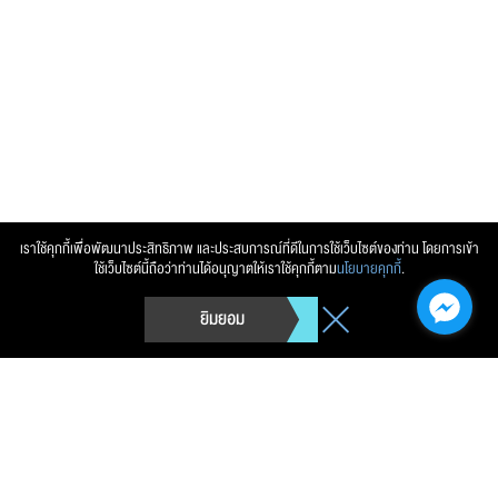
ส่งข้อความ
ล้างข้อมูล
เราใช้คุกกี้เพื่อพัฒนาประสิทธิภาพ และประสบการณ์ที่ดีในการใช้เว็บไซต์ของท่าน โดยการเข้า
ใช้เว็บไซต์นี้ถือว่าท่านได้อนุญาตให้เราใช้คุกกี้ตาม
นโยบายคุกกี้
.
ยิมยอม