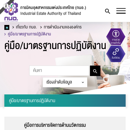
การนิคมอุตสาหกรรมแห่งประเทศไทย (กนอ.)
Industrial Estate Authority of Thailand
เกี่ยวกับ กนอ.
การดำเนินงานขององค์กร
คู่มือ/มาตรฐานการปฏิบัติงาน
คู่มือ/มาตรฐานการปฏิบัติงาน
การช่วย
การเข้าถึง
แบบฟอร์มการติดต่อ
ลิงก์ด่วน
คู่มือ/มาตรฐานการปฏิบัติงาน
ชื่อ
*
คู่มือการบริหารจัดการด้านนวัตกรรม