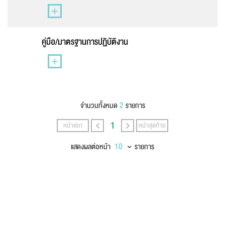
นามสกุล
*
คู่มือ/มาตรฐานการปฏิบัติงาน
เบอร์โทรศัพท์
*
2
จำนวนทั้งหมด
รายการ
อีเมล
*
1
หน้าแรก
หน้าสุดท้าย
แสดงผลต่อหน้า
รายการ
ข้อความ
*