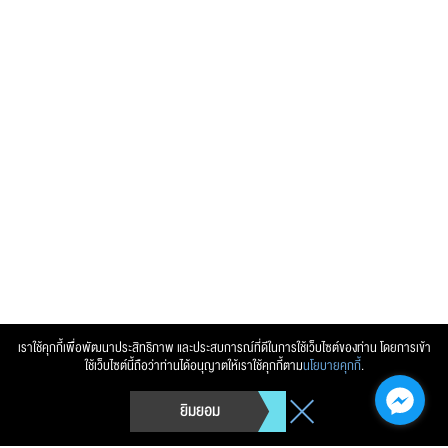
เราใช้คุกกี้เพื่อพัฒนาประสิทธิภาพ และประสบการณ์ที่ดีในการใช้เว็บไซต์ของท่าน โดยการเข้า
ใช้เว็บไซต์นี้ถือว่าท่านได้อนุญาตให้เราใช้คุกกี้ตาม
นโยบายคุกกี้
.
ยิมยอม