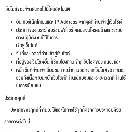
อีเมล
*
เว็บไซต์ของท่านดังต่อไปนี้โดยอัตโนมัติ
อินเทอร์เน็ตโดเมนและ IP Address จากจุดที่ท่านเข้าสู่เว็บไซต์
ประเภทของเบราว์เซอร์ซอฟต์แวร์ ตลอดจนโครงสร้างและระบบ
ข้อความ
*
การปฏิบัติงานที่ใช้ในการ
เข้าสู่เว็บไซต์
วันที่และเวลาที่ท่านเข้าสู่เว็บไซต์
ที่อยู่ของเว็บไซต์อื่นที่เชื่อมโยงท่านเข้าสู่เว็บไซต์ของ กนอ. และ
หน้าเว็บที่ท่านเข้าเยี่ยมชม และนำท่านออกจากเว็บไซต์ของ กนอ.
รวมถึงเนื้อหาบนหน้าเว็บไซต์ที่ท่านเยี่ยมชมและระยะเวลาที่ท่านใช้
ในการเยี่ยมชม
ส่งข้อความ
ประเภทคุกกี้
ล้างข้อมูล
ประเภทของคุกกี้ที่ กนอ. ใช้และในการใช้คุกกี้ดังกล่าวประกอบด้วย
รายการต่อไปนี้