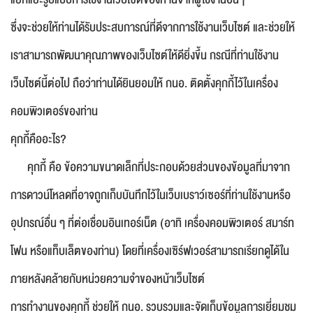
ซึ่งจะช่วยให้ท่านได้รับประสบการณ์ที่ดีจากการใช้งานเว็บไซต์ และช่วยให้
เราสามารถพัฒนาคุณภาพของเว็บไซต์ให้ดียิ่งขึ้น กรณีที่ท่านใช้งาน
เว็บไซต์นี้ต่อไป ถือว่าท่านได้ยินยอมให้ กนอ. ติดตั้งคุกกี้ไว้ในเครื่อง
ชื่อ
*
คอมพิวเตอร์ของท่าน
คุกกี้คืออะไร?
คุกกี้ คือ ข้อความขนาดเล็กที่ประกอบด้วยส่วนของข้อมูลที่มาจาก
นามสกุล
*
การดาวน์โหลดที่อาจถูกเก็บบันทึกไว้ในเว็บเบราว์เซอร์ที่ท่านใช้งานหรือ
อุปกรณ์อื่น ๆ ที่ต่อเชื่อมอินเทอร์เน็ต (อาทิ เครื่องคอมพิวเตอร์ สมาร์ท
เบอร์โทรศัพท์
*
โฟน หรือแท็บเล็ตของท่าน) โดยที่เครื่องเซิร์ฟเวอร์สามารถเรียกดูได้ใน
ภายหลังคล้ายกับหน่วยความจำของหน้าเว็บไซต์
การทำงานของคุกกี้ ช่วยให้ กนอ. รวบรวมและจัดเก็บข้อมูลการเยี่ยมชม