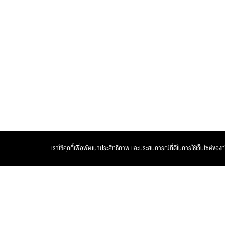
เราใช้คุกกี้เพื่อพัฒนาประสิทธิภาพ และประสบการณ์ที่ดีในการใช้เว็บไซต์ของท่าน