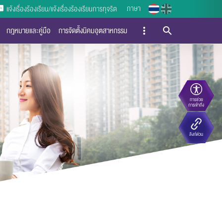
ภาษา
แจ้งเรื่องร้องเรียน/แจ้งเรื่องร้องเรียนการทุจริต
กฎหมายและคู่มือ
การจัดตั้งนิคมอุตสาหกรรม
การช่วย
การเข้าถึง
ลิงก์ด่วน