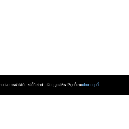
ส่งข้อความ
ล้างข้อมูล
 โดยการเข้าใช้เว็บไซต์นี้ถือว่าท่านได้อนุญาตให้เราใช้คุกกี้ตาม
นโยบายคุกกี้
.