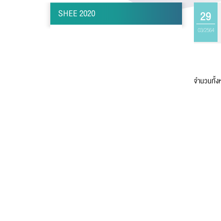
SHEE 2020
29
นาม
03/2564
เบอร
จำนวนทั้
อีเม
ข้อ