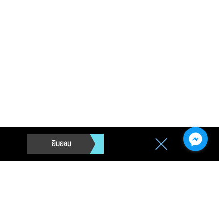
ยิมยอม