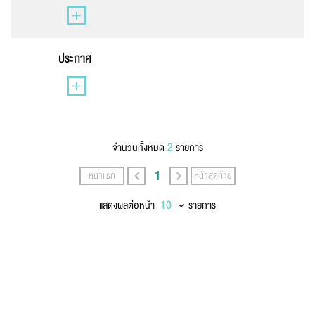
นามสกุล
*
ประกาศ
เบอร์โทรศัพท์
*
2
จำนวนทั้งหมด
รายการ
อีเมล
*
1
หน้าแรก
หน้าสุดท้าย
แสดงผลต่อหน้า
รายการ
ข้อความ
*