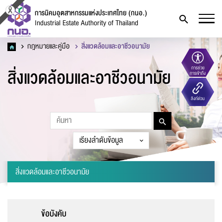
การนิคมอุตสาหกรรมแห่งประเทศไทย (กนอ.)
Industrial Estate Authority of Thailand
กฎหมายและคู่มือ
สิ่งแวดล้อมและอาชีวอนามัย
สิ่งแวดล้อมและอาชีวอนามัย
การช่วย
การเข้าถึง
แบบฟอร์มการติดต่อ
ลิงก์ด่วน
สิ่งแวดล้อมและอาชีวอนามัย
ชื่อ
*
ข้อบังคับ