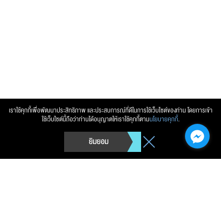
ส่งข้อความ
ล้างข้อมูล
เราใช้คุกกี้เพื่อพัฒนาประสิทธิภาพ และประสบการณ์ที่ดีในการใช้เว็บไซต์ของท่าน โดยการเข้า
ใช้เว็บไซต์นี้ถือว่าท่านได้อนุญาตให้เราใช้คุกกี้ตาม
นโยบายคุกกี้
.
ยิมยอม