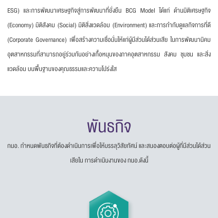
ESG) และการพัฒนาเศรษฐกิจสู่
การพัฒนาที่ยั่งยืน BCG Model ได้แก่ ด้านมิติเศรษฐกิจ
(Economy) มิติสังคม (Social) มิติสิ่งแวดล้อม
(Environment) และการกำกับดูแลกิจการที่ดี
(Corporate Governance) เพื่อสร้างความเชื่อมั่นให้แก่ผู้มี
ส่วนได้ส่วนเสีย ในการพัฒนานิคม
อุตสาหกรรมที่สามารถอยู่ร่วมกันอย่างเกื้อหนุนของภาคอุตสาหกรรม
สังคม ชุมชน และสิ่ง
แวดล้อม บนพื้นฐานของคุณธรรมและความโปร่งใส
พันธกิจ
กนอ. กำหนดพันธกิจที่ต้องดำเนินการเพื่อให้บรรลุวิสัยทัศน์ และสนองตอบต่อผู้ที่มีส่วนได้ส่วน
เสียใน การดำเนินงานของ กนอ.ดังนี้