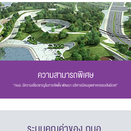
ความสามารถพิเศษ
“กนอ. มีความเชี่ยวชาญในการจัดตั้ง พัฒนา บริหารนิคมอุตสาหกรรมเชิงนิเวศ”
ระบบคุณค่าของ กนอ.