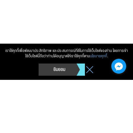
เราใช้คุกกี้เพื่อพัฒนาประสิทธิภาพ และประสบการณ์ที่ดีในการใช้เว็บไซต์ของท่าน โดยการเข้า
ใช้เว็บไซต์นี้ถือว่าท่านได้อนุญาตให้เราใช้คุกกี้ตาม
นโยบายคุกกี้
.
ยิมยอม
การนิคมอุตสาหกรรมแห่งประเทศไทย (กนอ.)