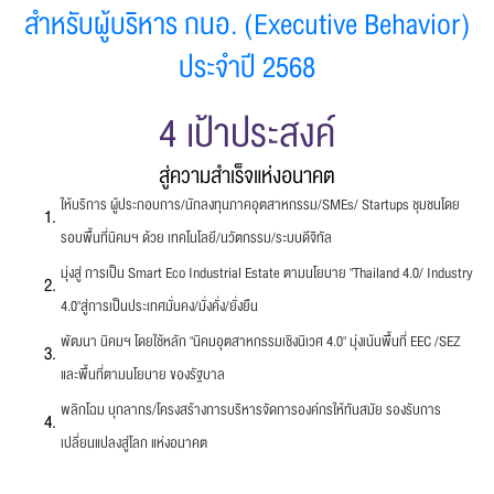
สำหรับผู้บริหาร กนอ. (Executive Behavior)
ประจำปี 2568
4 เป้าประสงค์
สู่ความสำเร็จแห่งอนาคต
ให้บริการ ผู้ประกอบการ/นักลงทุนภาคอุตสาหกรรม/SMEs/ Startups ชุมชนโดย
รอบพื้นที่นิคมฯ ด้วย เทคโนโลยี/นวัตกรรม/ระบบดีจิทัล
มุ่งสู่ การเป็น Smart Eco Industrial Estate ตามนโยบาย "Thailand 4.0/ Industry
4.0"สู่การเป็นประเทศมั่นคง/มั่งคั่ง/ยั่งยืน
พัฒนา นิคมฯ โดยใช้หลัก "นิคมอุตสาหกรรมเชิงนิเวศ 4.0" มุ่งเน้นพื้นที่ EEC /SEZ
และพื้นที่ตามนโยบาย ของรัฐบาล
พลิกโฉม บุกลากร/โครงสร้างการบริหารจัดการองค์กรให้ทันสมัย รองรับการ
เปลี่ยนแปลงสู่โลก แห่งอนาคต