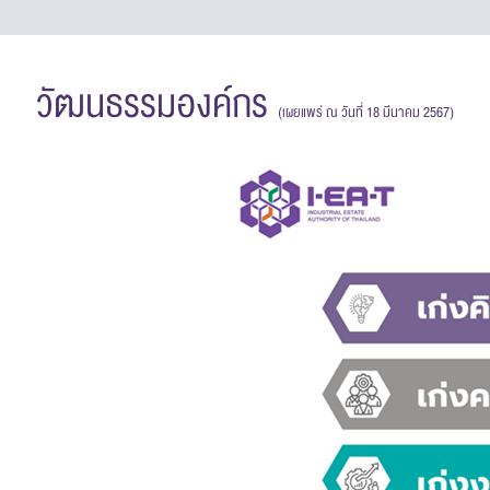
วัฒนธรรมองค์กร
(เผยแพร่ ณ วันที่ 18 มีนาคม 2567)