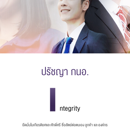
ปรัชญา กนอ.
แบบฟอร์มการติดต่อ
ยึดมั่นในเกียรติยศและศักดิ์ศรี ซื่อสัตย์ต่อตนเอง ลูกค้า และองค์กร