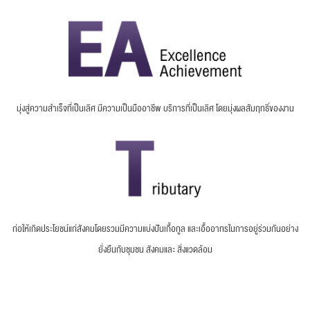
ชื่อ
*
นามสกุล
*
มุ่งสู่ความสำเร็จที่เป็นเลิศ มีความเป็นมืออาชีพ บริการที่เป็นเลิศ โดยมุ่งผลสัมฤทธิ์ของงาน
เบอร์โทรศัพท์
*
ก่อให้เกิดประโยชน์แก่สังคมโดยรวมมีความแบ่งปันเกื้อกูล และเอื้ออาทรในการอยู่ร่วมกันอย่าง
ยั่งยืนกับชุมชน สังคมและ สิ่งแวดล้อม
อีเมล
*