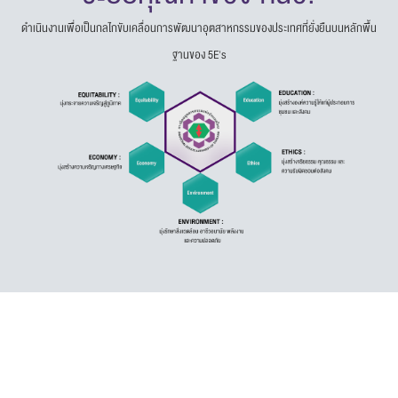
ดำเนินงานเพื่อเป็นกลไกขับเคลื่อนการพัฒนาอุตสาหกรรมของประเทศที่ยั่งยืนบนหลักพื้น
ฐานของ 5E's