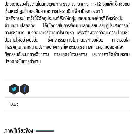
ปลอดภัยของโรงงานในนิคมอุตสาหกรรม ณ อาคาร 11-12 อิมแพ็คเอ็กซิบิชั่น
เซ็นเตอร์ ศูนย์แสดงสินค้าและการประชุมอิมแพ็ค เมืองทองธานี
โดยกิจกรรมในครั้งนี้มีวัตถุประสงค์เพื่อให้กลุ่มบุคคลและองค์กรที่เกี่ยวข้องใน
อีเมล
*
ด้านความปลอดภัย ได้มีโอกาสในการพัฒนาแลกเปลี่ยนเรียนรู้ประสบการณ์
ทางวิชาการ แนวคิดและวิธีการแก้ไขปัญหา เพื่อสร้างสรรค์วัฒนธรรมไทยเชิง
ป้องกันได้อย่างยั่งยืน ซึ่งกิจกรรมภายในงานประกอบด้วย การมอบโล่
เกียรติคุณให้แก่สถานประกอบกิจการที่เข้าร่วมโครงการด้านความปลอดภัยฯ
กิจกรรมสัมมนาทางวิชาการ การแสดงนิทรรศการ และการสาธิตด้านความ
ข้อความ
*
ปลอดภัยในการทำงาน
TAG :
ส่งข้อความ
ล้างข้อมูล
ภาพที่เกี่ยวข้อง