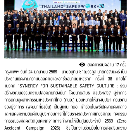
แจ้งไฟล์เสีย
ชื่อ
*
ยอดการเปิดอ่าน
17
ครั้ง
กรุงเทพฯ วันที่ 24 มิถุนายน 2569 – นายอนุทิน ชาญวีรกูล นายกรัฐมนตรี เป็น
ประธานเปิดงานความปลอดภัยและอาชีวอนามัยแห่งชาติ ครั้งที่ 38 ภายใต้
แนวคิด “SYNERGY FOR SUSTAINABLE SAFETY CULTURE : ร่วม
นามสกุล
*
สร้างวัฒนธรรมความปลอดภัยที่ยั่งยืน” โดยนายสุเมธ ตั้งประเสริฐ ผู้ว่าการ
การนิคมอุตสาหกรรมแห่งประเทศไทย (กนอ.) มอบหมายให้นางบุปผา กวินวศิน
รองผู้ว่าการ (พัฒนาที่ยั่งยืน) เป็นผู้แทน กนอ. เข้าร่วมในพิธีเปิดงานดังกล่าว
และแสดงความยินดีกับผู้ประกอบการที่ได้รับรางวัลประกาศเกียรติคุณ กิจกรรม
เบอร์โทรศัพท์
*
การรณรงค์ลดสถิติอุบัติเหตุจากการทำงานให้เป็นศูนย์ประจำปี 2569 (Zero
Accident Campaign 2026) ซึ่งเป็นความร่วมมือในการส่งเสริมความ