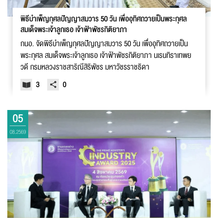
พิธีบำเพ็ญกุศลปัญญาสมวาร 50 วัน เพื่ออุทิศถวายเป็นพระกุศล
สมเด็จพระเจ้าลูกเธอ เจ้าฟ้าพัชรกิติยาภา
กนอ. จัดพิธีบำเพ็ญกุศลปัญญาสมวาร 50 วัน เพื่ออุทิศถวายเป็น
พระกุศล สมเด็จพระเจ้าลูกเธอ เจ้าฟ้าพัชรกิติยาภา นเรนทิราเทพย
วดี กรมหลวงราชสาริณีสิริพัชร มหาวัชรราชธิดา
3
0
05
08.2569